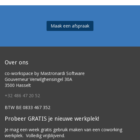
Maak een afspraak
Over ons
co-workspace by Mastronardi Software
Gouverneur Verwilghensingel 30A
3500 Hasselt
+32 486 47 20 52
BTW BE 0833 467 352
Probeer GRATIS je nieuwe werkplek!
Je mag een week gratis gebruik maken van een coworking
werkplek. Volledig vrijblijvend.